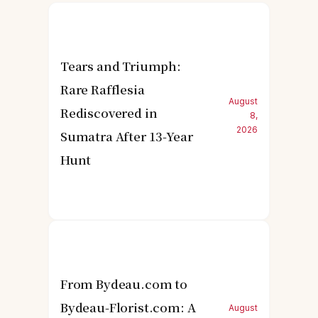
Tears and Triumph:
Rare Rafflesia
August
Rediscovered in
8,
2026
Sumatra After 13-Year
Hunt
From Bydeau.com to
Bydeau-Florist.com: A
August