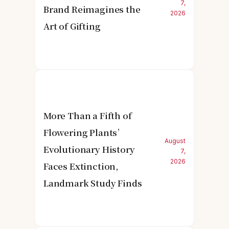
7,
Brand Reimagines the
2026
Art of Gifting
More Than a Fifth of
Flowering Plants’
August
Evolutionary History
7,
2026
Faces Extinction,
Landmark Study Finds