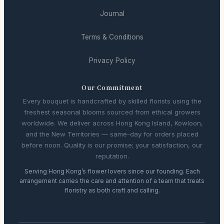
Journal
Terms & Conditions
Privacy Policy
Our Commitment
Every bouquet is handcrafted by skilled florists using the
freshest seasonal blooms sourced from ethical growers
worldwide. We deliver across Hong Kong Island, Kowloon,
and the New Territories — same-day for orders placed
before noon. Quality is our promise; your satisfaction, our
reputation.
Serving Hong Kong’s flower lovers since our founding. Each
arrangement carries the care and attention of a team that treats
floristry as both craft and calling.