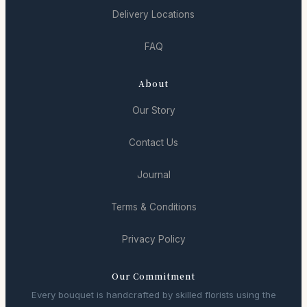
Delivery Locations
FAQ
About
Our Story
Contact Us
Journal
Terms & Conditions
Privacy Policy
Our Commitment
Every bouquet is handcrafted by skilled florists using the