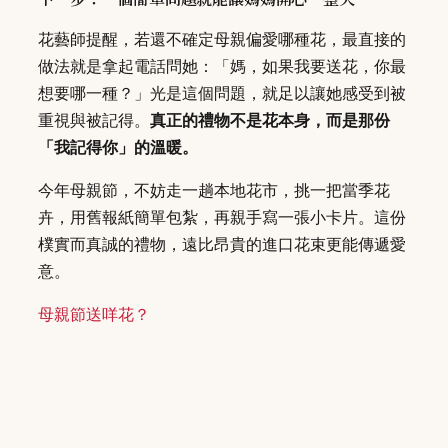
花藝師提醒，若還不確定母親偏愛哪種花，最直接的
做法就是拿起電話問她：「媽，如果我要送花，你最
想要哪一種？」光是這個問題，就足以讓她感受到被
重視與被記得。
真正的禮物不是花本身，而是那份
「我記得你」的溫暖。
今年母親節，不妨走一趟本地花市，挑一把當季花
卉，用舊報紙簡單包紮，再親手寫一張小卡片。這份
樸實而真誠的禮物，遠比昂貴的進口花束更能傳遞愛
意。
母親節送咩花？