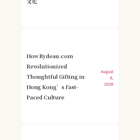
文化
How Bydeau.com
Revolutionized
August
Thoughtful Gifting in
6,
2026
Hong Kong’s Fast-
Paced Culture