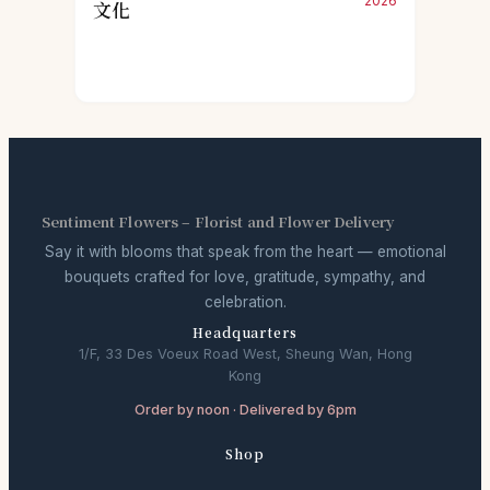
2026
文化
Sentiment Flowers – Florist and Flower Delivery
Say it with blooms that speak from the heart — emotional
bouquets crafted for love, gratitude, sympathy, and
celebration.
Headquarters
1/F, 33 Des Voeux Road West, Sheung Wan, Hong
Kong
Order by noon · Delivered by 6pm
Shop