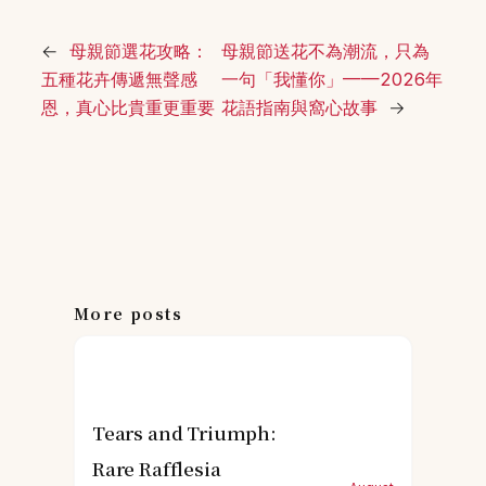
←
母親節選花攻略：
母親節送花不為潮流，只為
五種花卉傳遞無聲感
一句「我懂你」——2026年
恩，真心比貴重更重要
花語指南與窩心故事
→
More posts
Tears and Triumph:
Rare Rafflesia