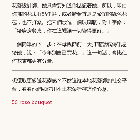
花藝設計師。她只需要知道你惦記著她。所以，即使
你挑的花束有點歪斜，或者鬱金香還是緊閉的綠色花
苞，也不打緊。把它們放進一個玻璃瓶，附上字條：
「給廚房餐桌，你在這裡讓一切變得更好。」
一個簡單的下一步：在母親節前一天打電話或傳訊息
給她，說：「今年別自己買花。」這一句話，會比任
何花束都更有分量。
想獲取更多送花靈感？不妨追蹤本地花藝師的社交平
台，看看他們如何用本土花朵詮釋這份心意。
50 rose bouquet