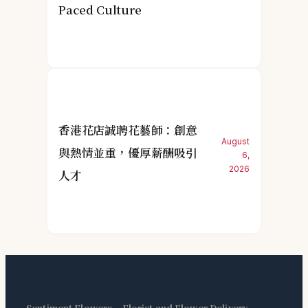
Paced Culture
香港花店誠聘花藝師：創意
August
與熱情並重，優厚薪酬吸引
6,
2026
人才
Sentiment Flowers – Florist and Flower Delivery