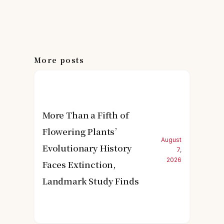
More posts
More Than a Fifth of
Flowering Plants’
August
Evolutionary History
7,
2026
Faces Extinction,
Landmark Study Finds