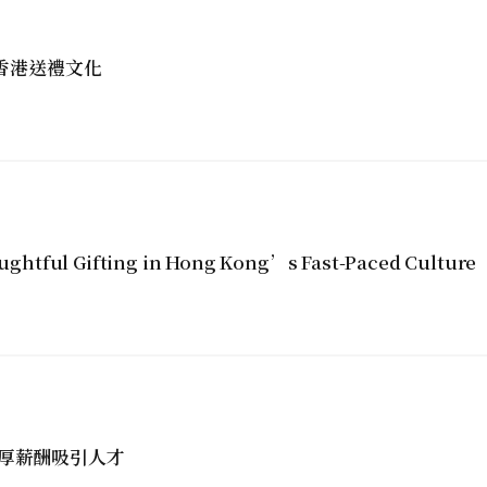
塑香港送禮文化
ghtful Gifting in Hong Kong’s Fast-Paced Culture
厚薪酬吸引人才