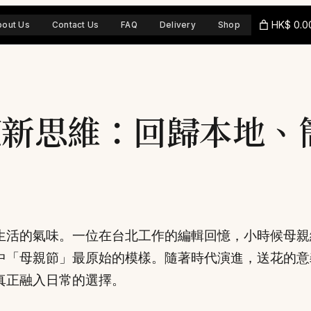
HK$ 0.0
bout Us
Contact Us
FAQ
Delivery
Shop
送花新思維：回歸本地
生活的氣味。一位在台北工作的編輯回憶，小時候母親
「母親節」最原始的模樣。隨著時代演進，送花的意義
真正融入日常的選擇。