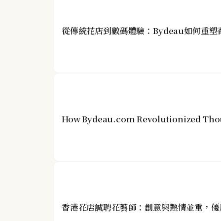
從傳統花店到數碼體驗：Bydeau如何重
How Bydeau.com Revolutionized Thou
香港花店誠聘花藝師：創意與熱情並重，優