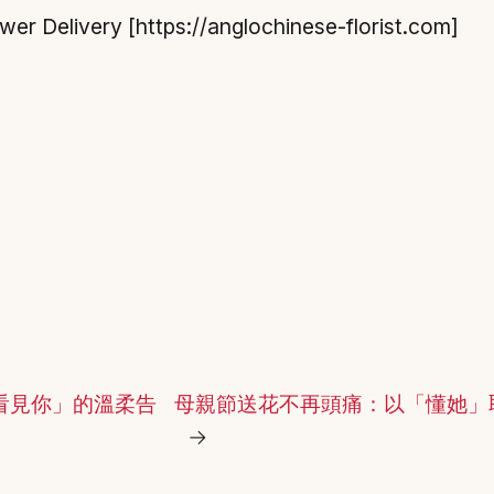
y [https://anglochinese-florist.com]
看見你」的溫柔告
母親節送花不再頭痛：以「懂她」
→