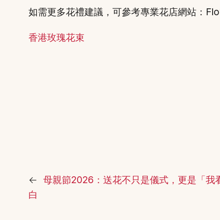
如需更多花禮建議，可參考專業花店網站：Flower Deliver
香港玫瑰花束
←
母親節2026：送花不只是儀式，更是「我
白