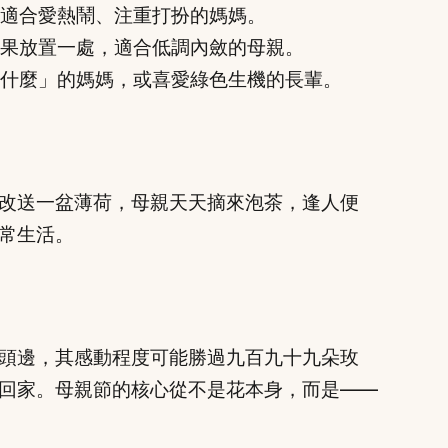
適合愛熱鬧、注重打扮的媽媽。
果放置一處，適合低調內斂的母親。
什麼」的媽媽，或喜愛綠色生機的長輩。
改送一盆薄荷，母親天天摘來泡茶，逢人便
常生活。
頭邊，其感動程度可能勝過九百九十九朵玫
回家。母親節的核心從不是花本身，而是——