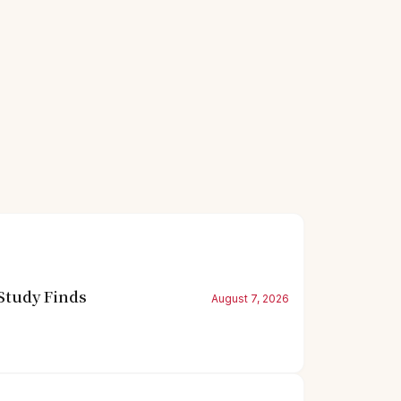
Study Finds
August 7, 2026