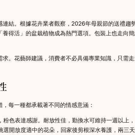
連結。根據花卉業者觀察，2026年母親節的送禮趨
「養得活」的盆栽植物成為熱門選項。包裝上也走向簡
需求。花藝師建議，消費者不必具備專業知識，只需走
。
性
錯，每一種都承載著不同的情感意涵：
，粉色表達感謝。耐放性佳，勤換水可維持一週以上，
挑選開放度適中的花朵，回家後剪根深水養護，兩三天