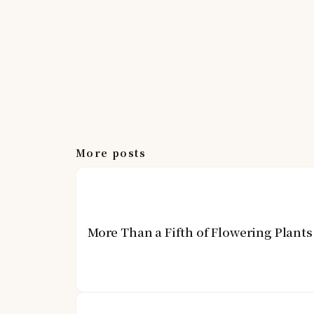
More posts
More Than a Fifth of Flowering Plant