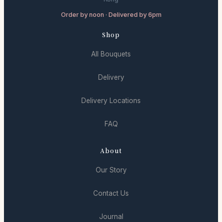
Order by noon · Delivered by 6pm
Shop
All Bouquets
Delivery
Delivery Locations
FAQ
About
Our Story
Contact Us
Journal