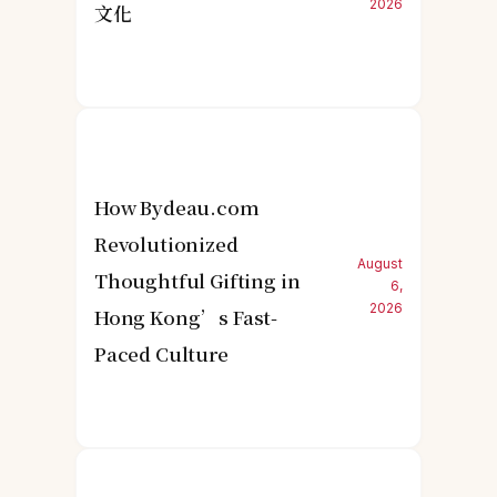
2026
文化
How Bydeau.com
Revolutionized
August
Thoughtful Gifting in
6,
2026
Hong Kong’s Fast-
Paced Culture