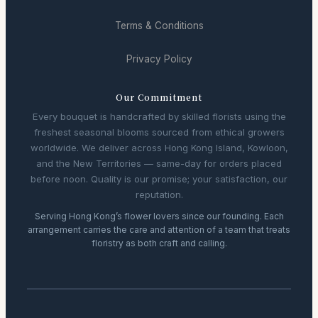
Terms & Conditions
Privacy Policy
Our Commitment
Every bouquet is handcrafted by skilled florists using the
freshest seasonal blooms sourced from ethical growers
worldwide. We deliver across Hong Kong Island, Kowloon,
and the New Territories — same-day for orders placed
before noon. Quality is our promise; your satisfaction, our
reputation.
Serving Hong Kong’s flower lovers since our founding. Each
arrangement carries the care and attention of a team that treats
floristry as both craft and calling.