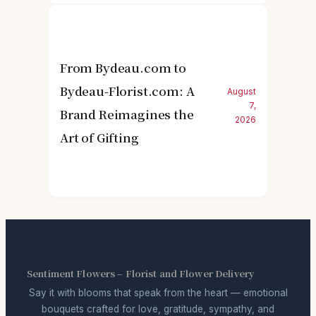
From Bydeau.com to
Bydeau-Florist.com: A
August
7,
Brand Reimagines the
2026
Art of Gifting
Sentiment Flowers – Florist and Flower Delivery
Say it with blooms that speak from the heart — emotional
bouquets crafted for love, gratitude, sympathy, and