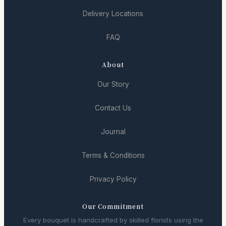
Delivery Locations
FAQ
About
Our Story
Contact Us
Journal
Terms & Conditions
Privacy Policy
Our Commitment
Every bouquet is handcrafted by skilled florists using the