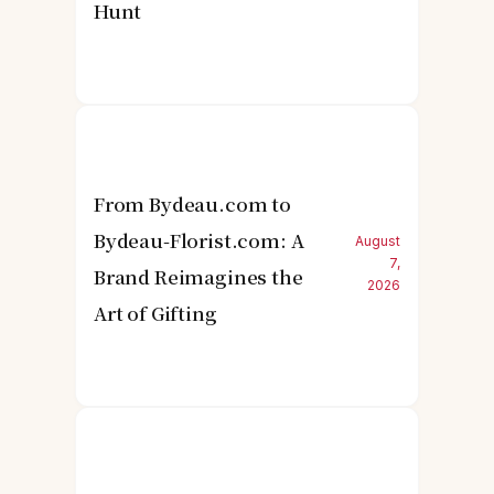
Hunt
From Bydeau.com to
Bydeau-Florist.com: A
August
7,
Brand Reimagines the
2026
Art of Gifting