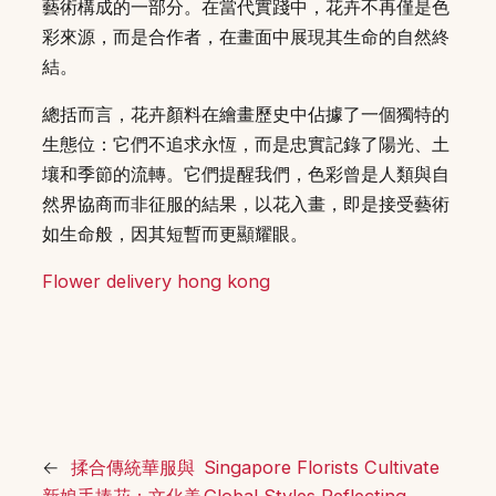
藝術構成的一部分。在當代實踐中，花卉不再僅是色
彩來源，而是合作者，在畫面中展現其生命的自然終
結。
總括而言，花卉顏料在繪畫歷史中佔據了一個獨特的
生態位：它們不追求永恆，而是忠實記錄了陽光、土
壤和季節的流轉。它們提醒我們，色彩曾是人類與自
然界協商而非征服的結果，以花入畫，即是接受藝術
如生命般，因其短暫而更顯耀眼。
Flower delivery hong kong
←
揉合傳統華服與
Singapore Florists Cultivate
新娘手捧花：文化美
Global Styles Reflecting