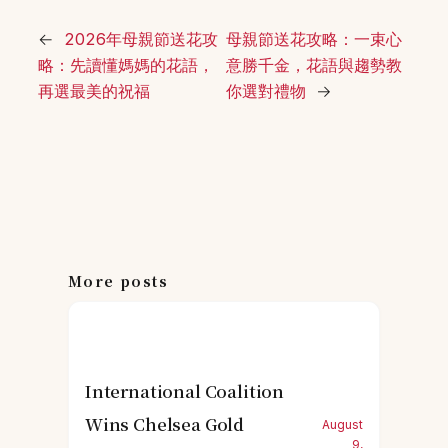
←
2026年母親節送花攻
母親節送花攻略：一束心
略：先讀懂媽媽的花語，
意勝千金，花語與趨勢教
再選最美的祝福
你選對禮物
→
More posts
International Coalition
Wins Chelsea Gold
August
9,