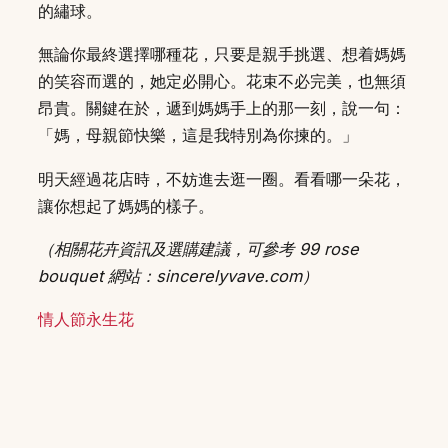
的繡球。
無論你最終選擇哪種花，只要是親手挑選、想着媽媽
的笑容而選的，她定必開心。花束不必完美，也無須
昂貴。關鍵在於，遞到媽媽手上的那一刻，說一句：
「媽，母親節快樂，這是我特別為你揀的。」
明天經過花店時，不妨進去逛一圈。看看哪一朵花，
讓你想起了媽媽的樣子。
（相關花卉資訊及選購建議，可參考 99 rose
bouquet 網站：sincerelyvave.com）
情人節永生花