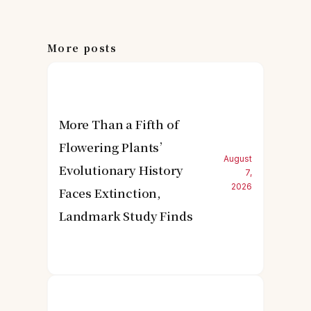
More posts
More Than a Fifth of
Flowering Plants’
August
Evolutionary History
7,
2026
Faces Extinction,
Landmark Study Finds