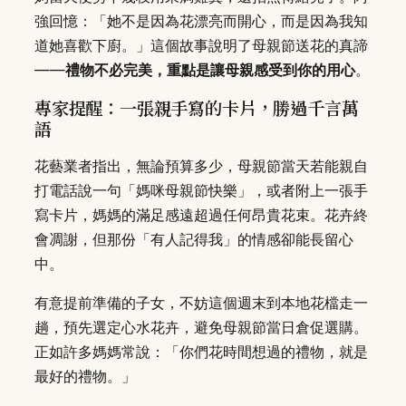
強回憶：「她不是因為花漂亮而開心，而是因為我知
道她喜歡下廚。」這個故事說明了母親節送花的真諦
——
禮物不必完美，重點是讓母親感受到你的用心
。
專家提醒：一張親手寫的卡片，勝過千言萬
語
花藝業者指出，無論預算多少，母親節當天若能親自
打電話說一句「媽咪母親節快樂」，或者附上一張手
寫卡片，媽媽的滿足感遠超過任何昂貴花束。花卉終
會凋謝，但那份「有人記得我」的情感卻能長留心
中。
有意提前準備的子女，不妨這個週末到本地花檔走一
趟，預先選定心水花卉，避免母親節當日倉促選購。
正如許多媽媽常說：「你們花時間想過的禮物，就是
最好的禮物。」