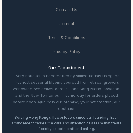
Contact Us
Journal
Terms & Conditions
Privacy Policy
Our Commitment
Every bouquet is handcrafted by skilled florists using the
freshest seasonal blooms sourced from ethical growers
worldwide. We deliver across Hong Kong Island, Kowloon,
and the New Territories — same-day for orders placed
before noon. Quality is our promise; your satisfaction, our
reputation.
Serving Hong Kong’s flower lovers since our founding. Each
arrangement carries the care and attention of a team that treats
floristry as both craft and calling.