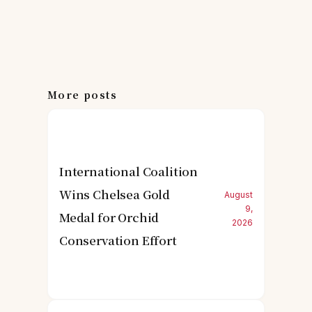
More posts
International Coalition
Wins Chelsea Gold
August
9,
Medal for Orchid
2026
Conservation Effort