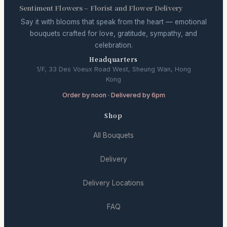
Sentiment Flowers – Florist and Flower Delivery
Say it with blooms that speak from the heart — emotional
bouquets crafted for love, gratitude, sympathy, and
celebration.
Headquarters
1/F, 33 Des Voeux Road West, Sheung Wan, Hong
Kong
Order by noon · Delivered by 6pm
Shop
All Bouquets
Delivery
Delivery Locations
FAQ