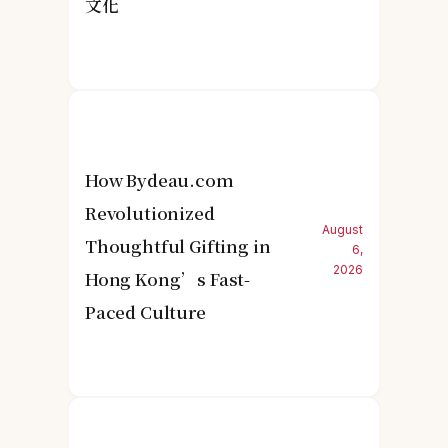
文化
How Bydeau.com
Revolutionized
August
Thoughtful Gifting in
6,
2026
Hong Kong’s Fast-
Paced Culture