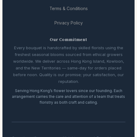
Terms & Conditions
Privacy Policy
Our Commitment
Every bouquet is handcrafted by skilled florists using the
freshest seasonal blooms sourced from ethical growers
worldwide. We deliver across Hong Kong Island, Kowloon,
and the New Territories — same-day for orders placed
before noon. Quality is our promise; your satisfaction, our
reputation.
Serving Hong Kong’s flower lovers since our founding. Each
arrangement carries the care and attention of a team that treats
floristry as both craft and calling.