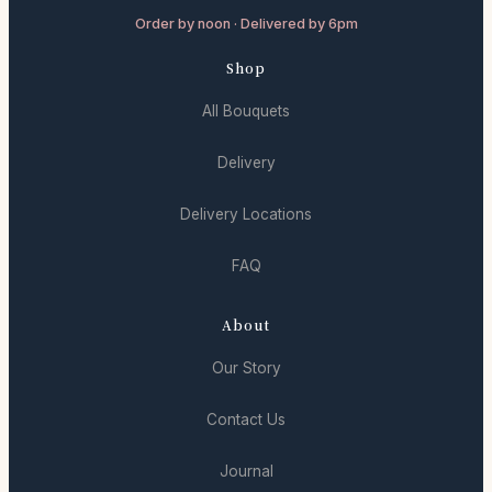
Order by noon · Delivered by 6pm
Shop
All Bouquets
Delivery
Delivery Locations
FAQ
About
Our Story
Contact Us
Journal