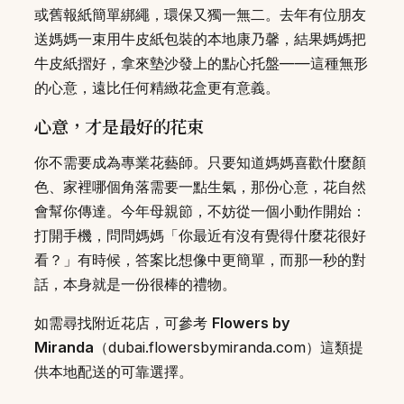
或舊報紙簡單綁繩，環保又獨一無二。去年有位朋友
送媽媽一束用牛皮紙包裝的本地康乃馨，結果媽媽把
牛皮紙摺好，拿來墊沙發上的點心托盤——這種無形
的心意，遠比任何精緻花盒更有意義。
心意，才是最好的花束
你不需要成為專業花藝師。只要知道媽媽喜歡什麼顏
色、家裡哪個角落需要一點生氣，那份心意，花自然
會幫你傳達。今年母親節，不妨從一個小動作開始：
打開手機，問問媽媽「你最近有沒有覺得什麼花很好
看？」有時候，答案比想像中更簡單，而那一秒的對
話，本身就是一份很棒的禮物。
如需尋找附近花店，可參考
Flowers by
Miranda
（dubai.flowersbymiranda.com）這類提
供本地配送的可靠選擇。