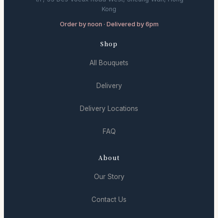
Kong
Order by noon · Delivered by 6pm
Shop
All Bouquets
Delivery
Delivery Locations
FAQ
About
Our Story
Contact Us