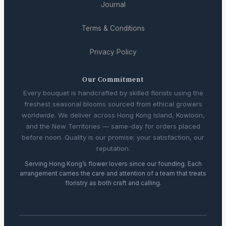
Journal
Terms & Conditions
Privacy Policy
Our Commitment
Every bouquet is handcrafted by skilled florists using the
freshest seasonal blooms sourced from ethical growers
worldwide. We deliver across Hong Kong Island, Kowloon,
and the New Territories — same-day for orders placed
before noon. Quality is our promise; your satisfaction, our
reputation.
Serving Hong Kong’s flower lovers since our founding. Each
arrangement carries the care and attention of a team that treats
floristry as both craft and calling.