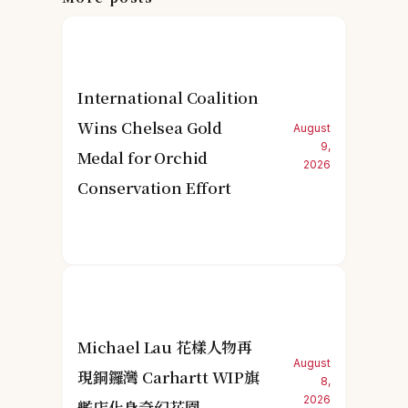
International Coalition
Wins Chelsea Gold
August
9,
Medal for Orchid
2026
Conservation Effort
Michael Lau 花樣人物再
August
現銅鑼灣 Carhartt WIP旗
8,
2026
艦店化身奇幻花園