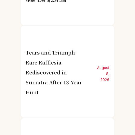
Tears and Triumph:
Rare Rafflesia
August
Rediscovered in
8,
2026
Sumatra After 13-Year
Hunt