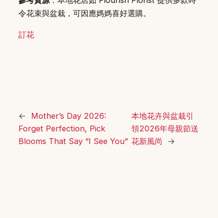
參考資源
：本地花店如 Flourish Florist 提供多款時
令花束與盆栽，可因應媽媽喜好選購。
訂花
←
Mother’s Day 2026:
本地花卉與盆栽引
Forget Perfection, Pick
領2026年母親節送
Blooms That Say “I See You”
花新風尚
→