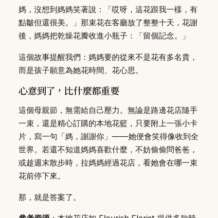
媽，沒想到媽媽笑著說：「哎呀，這花跟我一樣，有
點皺但還很美。」那束花在客廳放了整整十天，花謝
後，媽媽把乾燥花瓣收進小瓶子：「留個記念。」
這個故事提醒我們：媽媽要的從來不是花有多名貴，
而是孩子願意為她花時間、花心思。
心意到了，比什麼都重要
這個母親節，無需給自己壓力。無論是路邊花店隨手
一束，還是精心訂購的本地花籃，只要附上一張小卡
片，寫一句「媽，謝謝你」——她便會笑得像收到全
世界。若還不知道媽媽喜歡什麼，不妨偷偷問爸爸，
或趁週末散步時，拉媽媽經過花店，看她會在哪一束
花前停下來。
那，就是答案了。