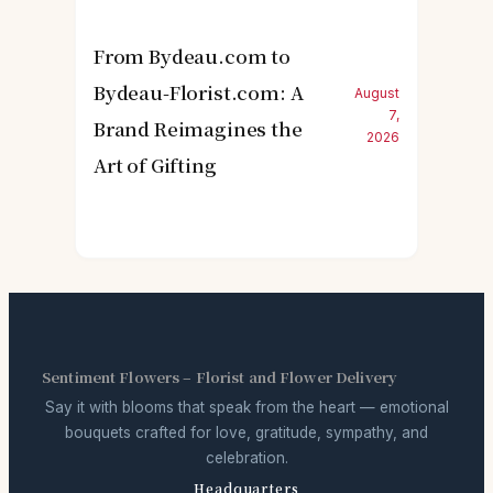
From Bydeau.com to
Bydeau-Florist.com: A
August
7,
Brand Reimagines the
2026
Art of Gifting
Sentiment Flowers – Florist and Flower Delivery
Say it with blooms that speak from the heart — emotional
bouquets crafted for love, gratitude, sympathy, and
celebration.
Headquarters