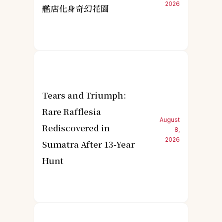
2026
艦店化身奇幻花園
Tears and Triumph:
Rare Rafflesia
August
Rediscovered in
8,
2026
Sumatra After 13-Year
Hunt