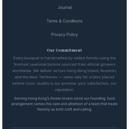
Journal
Terms & Conditions
Privacy Policy
Our Commitment
Every bouquet is handcrafted by skilled florists using the
freshest seasonal blooms sourced from ethical growers
worldwide. We deliver across Hong Kong Island, Kowloon,
and the New Territories — same-day for orders placed
before noon. Quality is our promise; your satisfaction, our
reputation.
Serving Hong Kong’s flower lovers since our founding. Each
arrangement carries the care and attention of a team that treats
floristry as both craft and calling.