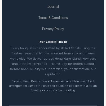
Journal
Terms & Conditions
Privacy Policy
Our Commitment
Every bouquet is handcrafted by skilled florists using the
freshest seasonal blooms sourced from ethical growers
worldwide. We deliver across Hong Kong Island, Kowloon,
and the New Territories — same-day for orders placed
before noon. Quality is our promise; your satisfaction, our
reputation.
Serving Hong Kong’s flower lovers since our founding. Each
arrangement carries the care and attention of a team that treats
floristry as both craft and calling.