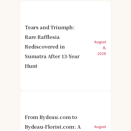
Tears and Triumph:
Rare Rafflesia
August
Rediscovered in
8,
2026
Sumatra After 13-Year
Hunt
From Bydeau.com to
Bydeau-Florist.com: A
August