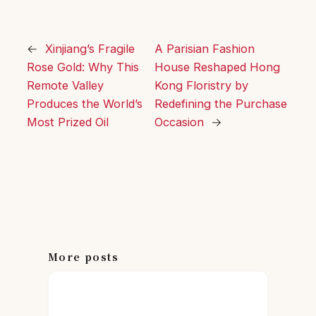
←
Xinjiang’s Fragile
A Parisian Fashion
Rose Gold: Why This
House Reshaped Hong
Remote Valley
Kong Floristry by
Produces the World’s
Redefining the Purchase
Most Prized Oil
Occasion
→
More posts