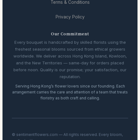
Terms & Conditions
Privacy Policy
Our Commitment
Every bouquet is handcrafted by skilled florists using the
freshest seasonal blooms sourced from ethical growers
worldwide. We deliver across Hong Kong Island, Kowloon,
and the New Territories — same-day for orders placed
before noon. Quality is our promise; your satisfaction, our
reputation.
Serving Hong Kong’s flower lovers since our founding. Each
arrangement carries the care and attention of a team that treats
floristry as both craft and calling.
© sentimentflowers.com — All rights reserved. Every bloom,