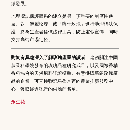
續發展。
地理標誌保護體系的建立是另一項重要的制度性進
展。對「伊犁玫瑰」或「喀什玫瑰」進行地理標誌保
護，將為生產者提供法律工具，防止虛假宣傳，同時
支持高端市場定位。
對於有興趣深入了解玫瑰產業的讀者
：建議關注中國
農業科學院發布的玫瑰品種研究成果，以及國際香精
香料協會的天然原料認證標準。有意採購新疆玫瑰產
品的企業，可直接聯繫烏魯木齊的農業推廣服務中
心，獲取經過認證的供應商名單。
永生花