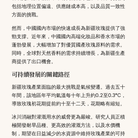
包括地理位置偏遠、供應鏈成本高，以及品質一致性
方面的挑戰。
然而，中國國內市場的快速成長為新疆玫瑰提供了強
勁支撐。近年來，中國國內高端化妝品和香水市場的
蓬勃發展，大幅增加了對優質國產玫瑰原料的需求。
同時，全球對天然香料的需求持續增長，為新疆生產
商提供了出口機會。
可持續發展的關鍵路徑
新疆玫瑰產業面臨的最大挑戰是氣候變遷。過去五十
年間，該地區年平均氣溫每十年上升約0.2至0.3°C，
導致玫瑰初花期提前約十至十二天，花期略有縮短。
冰川消融對灌溉用水的威脅更為嚴峻。研究人員正積
極開發耐旱品種、更高效的灌溉方法，以及水價機
制，期望在日益減少的水資源中維持玫瑰產業的可持