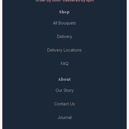
Order by noon · Delivered by 6pm
Shop
All Bouquets
Delivery
Delivery Locations
FAQ
About
Our Story
Contact Us
Journal