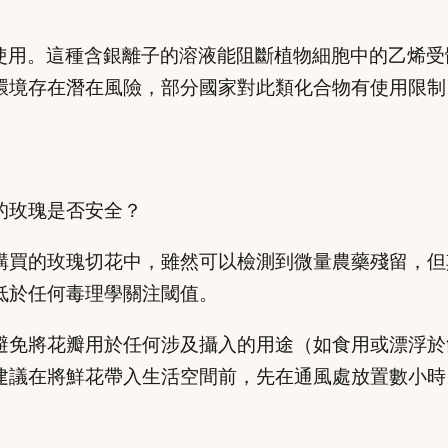
使用。這種含銀離子的溶液能阻斷植物細胞中的乙烯受
環境存在潛在風險，部分國家對此類化合物有使用限制
的玫瑰是否安全？
購買的玫瑰切花中，雖然可以檢測到微量農藥殘留，但
低於任何毒理學關注閾值。
避免將花瓣用於任何涉及攝入的用途（如食用或漂浮於
建議在將鮮花帶入生活空間前，先在通風處放置數小時