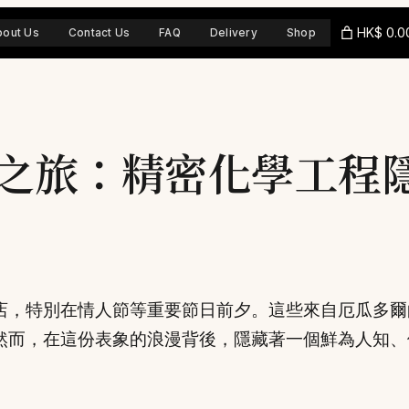
HK$ 0.0
bout Us
Contact Us
FAQ
Delivery
Shop
之旅：精密化學工程
店，特別在情人節等重要節日前夕。這些來自厄瓜多爾
然而，在這份表象的浪漫背後，隱藏著一個鮮為人知、