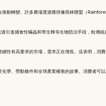
轉變。許多農場透過獲得像雨林聯盟（Rainforest 
透過引進捕食性蟎蟲和寄生蜂等生物防治手段，較傳統
持續性有高要求的市場，需求正在增長。這表明，消費
於化學、勞動條件和全球產業權衡的故事。消費者可以