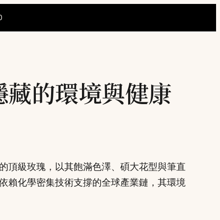
0
隱藏的環境與健康
的頂級玫瑰，以其飽滿色澤、碩大花型與筆直
依賴化學密集技術支撐的全球產業鏈，其環境