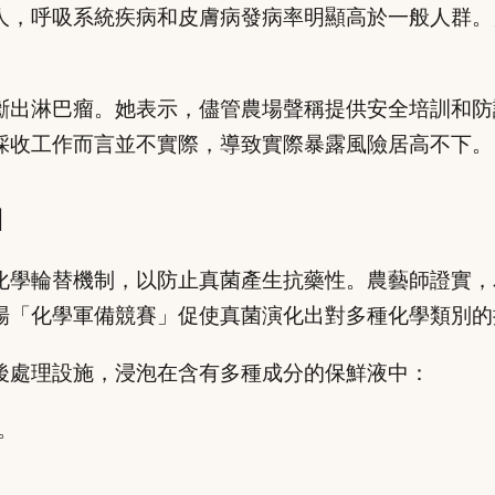
人，呼吸系統疾病和皮膚病發病率明顯高於一般人群。
斷出淋巴瘤。她表示，儘管農場聲稱提供安全培訓和防
採收工作而言並不實際，導致實際暴露風險居高不下。
」
化學輪替機制，以防止真菌產生抗藥性。農藝師證實，
場「化學軍備競賽」促使真菌演化出對多種化學類別的
後處理設施，浸泡在含有多種成分的保鮮液中：
。