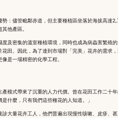
勢：儘管毗鄰赤道，但主要種植區坐落於海拔高達2,
超其他產區。
濕度及密集的溫室種植環境，同時也成為病蟲害繁殖的
片花田。因此，為了達到市場對「完美」花卉的需求，
更像是一場精密的化學工程。
生產模式帶來了沉重的人力代價。曾在花田工作二十年
價是什麼，只有我們這些種花的人知道。」
接診大量花卉工人，他們普遍出現慢性咳嗽、皮疹、甚