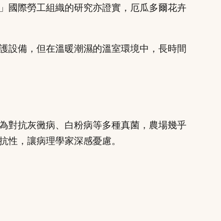
」國際勞工組織的研究亦證實，厄瓜多爾花卉
護設備，但在溫暖潮濕的溫室環境中，長時間
為對抗灰黴病、白粉病等多種真菌，農場幾乎
抗性，讓病理學家深感憂慮。