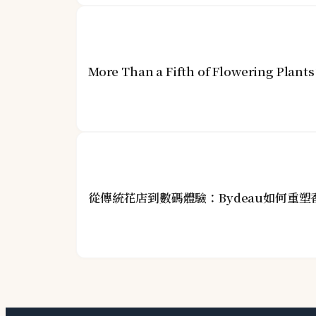
More Than a Fifth of Flowering Plant
從傳統花店到數碼體驗：Bydeau如何重