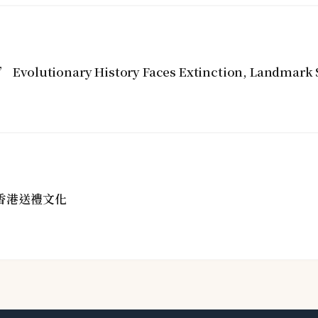
s’ Evolutionary History Faces Extinction, Landmark 
塑香港送禮文化