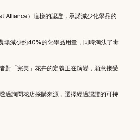
Alliance）這樣的認證，承諾減少化學品的
農場減少約40%的化學品用量，同時淘汰了毒
者對「完美」花卉的定義正在演變，願意接受
透過詢問花店採購來源，選擇經過認證的可持