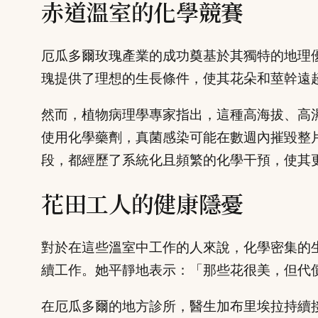
赤道溫室的化學競賽
厄瓜多爾玫瑰產業的成功奠基於其獨特的地理優
瑰提供了理想的生長條件，使其花朵和莖幹遠
然而，植物病理學專家指出，這種高海拔、高
使用化學藥劑，真菌感染可能在數週內摧毀整
段，都經歷了系統化且頻繁的化學干預，使其
花田工人的健康隱憂
對於在這些溫室中工作的人來說，化學密集的
續工作。她平靜地表示：「那些花很美，但代
在厄瓜多爾的地方診所，醫生加布里埃拉持續