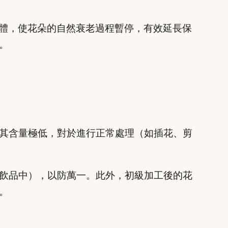
體，使花朵的自然衰老過程暫停，有效延長保
。
其含量極低，對於進行正常處理（如插花、剪
飲品中），以防萬一。此外，初級加工後的花
。