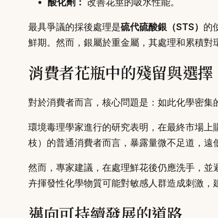
酸化劑：
改善花莖的吸水性能。
最具爭議的採後處理是
硫代硫酸銀（STS）
的
鮮期。然而，銀屬於重金屬，其處理和累積對
消費者花瓶中的殘留與選擇
對於消費者而言，核心問題是：如此化學密集
環境毒理學家進行的研究表明，在最終市場上
枝）的普通消費者而言，暴露量微不足道，遠
然而，專家建議，在處理鮮花後仍應洗手，並
卉揮發性化學物質可能對敏感人群造成刺激，
邁向可持續發展的道路